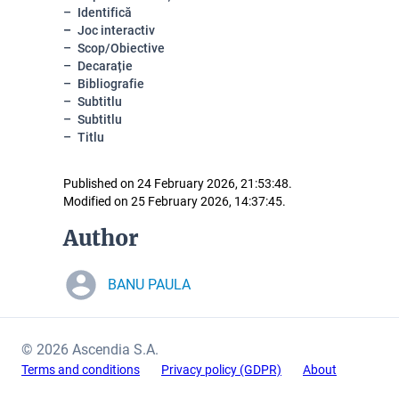
Identifică
Joc interactiv
Scop/Obiective
Decarație
Bibliografie
Subtitlu
Subtitlu
Titlu
Published on 24 February 2026, 21:53:48.
Modified on 25 February 2026, 14:37:45.
Author
BANU PAULA
© 2026 Ascendia S.A.
Terms and conditions
Privacy policy (GDPR)
About