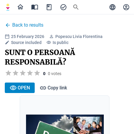
Back to results
25 February 2026
Popescu Livia Florentina
Source included
Is public
SUNT O PERSOANĂ
RESPONSABILĂ?
0
0 votes
OPEN
Copy link