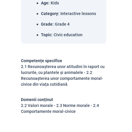
Age
:
Kids
Category
:
Interactive lessons
Grade
:
Grade 4
Topic
:
Civic education
Competențe specifice
2.1 Recunoașterea unor atitudini în raport cu
lucrurile, cu plantele și animalele - 2.2
Recunoașterea unor comportamente moral-
civice din viața cotidiană
Domenii conținut
2.2 Valori morale - 2.3 Norme morale - 2.4
Comportamente moral-civice