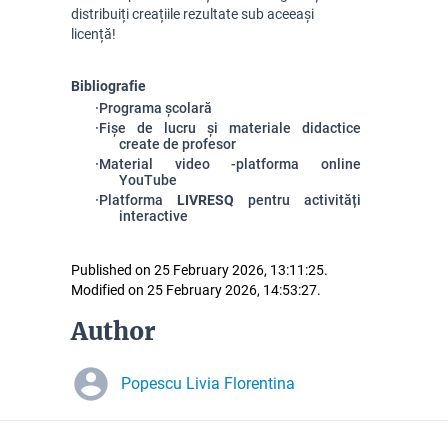
distribuiți creațiile rezultate sub aceeași
licență!
Bibliografie
·
Programa școlară
·
Fișe de lucru și materiale didactice
create de profesor
·
Material video -
platforma online
YouTube
·
Platforma
LIVRESQ
pentru activități
interactive
Published on 25 February 2026, 13:11:25.
Modified on 25 February 2026, 14:53:27.
Author
Popescu Livia Florentina