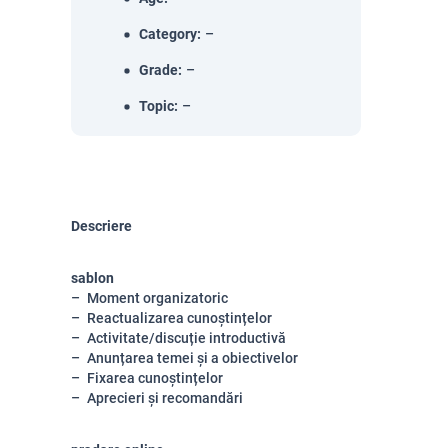
Category
:
–
Grade
:
–
Topic
:
–
Descriere
sablon
Moment organizatoric
Reactualizarea cunoștințelor
Activitate/discuție introductivă
Anunțarea temei și a obiectivelor
Fixarea cunoștințelor
Aprecieri și recomandări