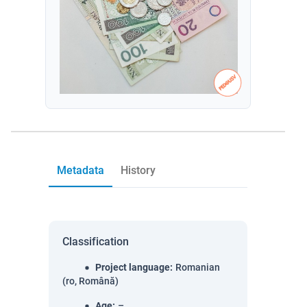
Metadata
History
Classification
Project language
:
Romanian
(ro, Română)
Age
:
–