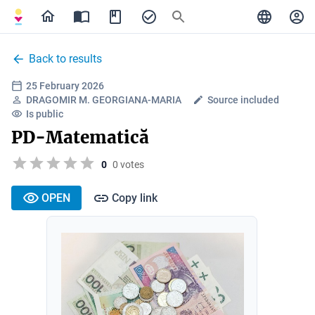
Back to results
25 February 2026
DRAGOMIR M. GEORGIANA-MARIA
Source included
Is public
PD-Matematică
0
0 votes
OPEN
Copy link