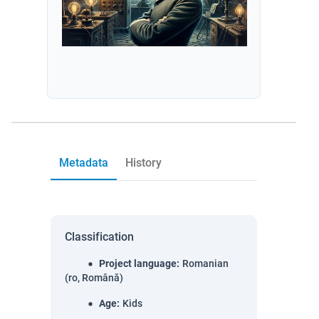
Metadata
History
Classification
Project language
:
Romanian
(ro, Română)
Age
:
Kids