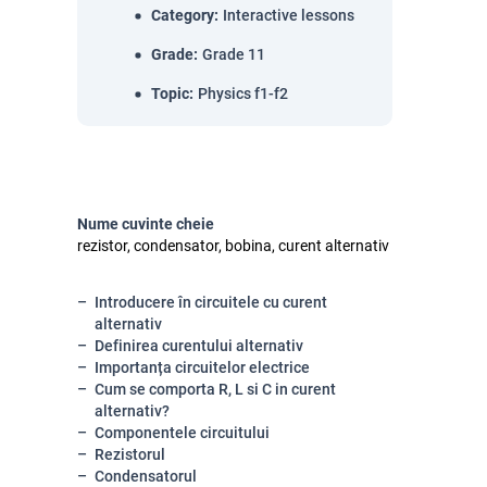
Category
:
Interactive lessons
Grade
:
Grade 11
Topic
:
Physics f1-f2
Nume cuvinte cheie
rezistor, condensator, bobina, curent alternativ
Introducere în circuitele cu curent
alternativ
Definirea curentului alternativ
Importanța circuitelor electrice
Cum se comporta R, L si C in curent
alternativ?
Componentele circuitului
Rezistorul
Condensatorul