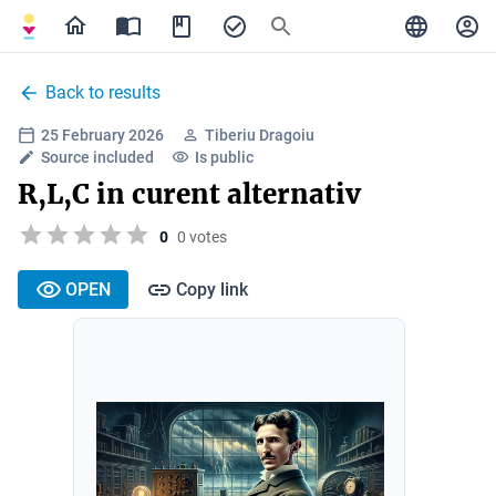
Back to results
25 February 2026
Tiberiu Dragoiu
Source included
Is public
R,L,C in curent alternativ
0
0 votes
OPEN
Copy link