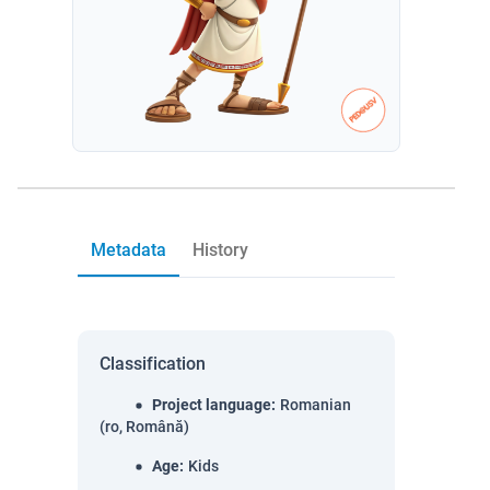
Metadata
History
Classification
Project language
:
Romanian
(ro, Română)
Age
:
Kids