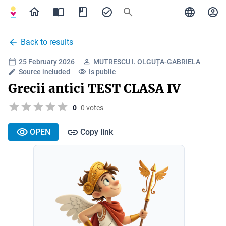
Back to results
25 February 2026
MUTRESCU I. OLGUȚA-GABRIELA
Source included
Is public
Grecii antici TEST CLASA IV
0
0 votes
OPEN
Copy link