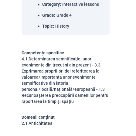
Category
:
Interactive lessons
Grade
:
Grade 4
Topic
:
History
Competențe specifice
4.1 Determinarea semnificației unor
evenimente din trecut și din prezent - 3.3
Exprimarea propriilor idei referitoarea la
valoarea/importanța unor evenimente
semnificative din istoria
personal/locală/națională/europeană - 1.3
Recunoașterea preocupării oamenilor pentru
raportarea la timp și spațiu
Domenii conținut
2.1 Antichitatea