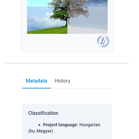
Metadata
History
Classification
Project language
:
Hungarian
(hu, Magyar)