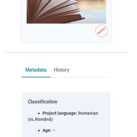
Metadata
History
Classification
Project language
:
Romanian
(ro, Română)
Age
:
–