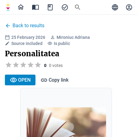
Back to results
25 February 2026
Mironiuc Adriana
Source included
Is public
Personalitatea
0
0 votes
OPEN
Copy link