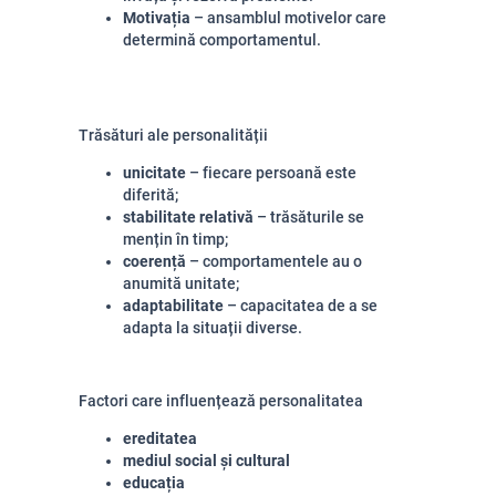
Motivația
– ansamblul motivelor care
determină comportamentul.
Trăsături ale personalității
unicitate
– fiecare persoană este
diferită;
stabilitate relativă
– trăsăturile se
mențin în timp;
coerență
– comportamentele au o
anumită unitate;
adaptabilitate
– capacitatea de a se
adapta la situații diverse.
Factori care influențează personalitatea
ereditatea
mediul social și cultural
educația