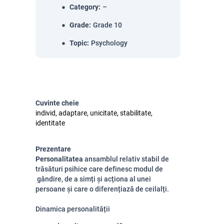
Category
:
–
Grade
:
Grade 10
Topic
:
Psychology
Cuvinte cheie
individ, adaptare, unicitate, stabilitate,
identitate
Prezentare
Personalitatea
ansamblul relativ stabil de
trăsături psihice care definesc modul de
gândire, de a simți și acționa al unei
persoane și care o diferențiază de ceilalți.
Dinamica personalității