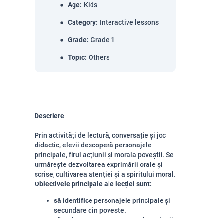
Age
:
Kids
Category
:
Interactive lessons
Grade
:
Grade 1
Topic
:
Others
Descriere
Prin activități de lectură, conversație și joc
didactic, elevii descoperă personajele
principale, firul acțiunii și morala poveștii. Se
urmărește dezvoltarea exprimării orale și
scrise, cultivarea atenției și a spiritului moral.
Obiectivele principale ale lecției sunt:
să identifice
personajele principale și
secundare din poveste.