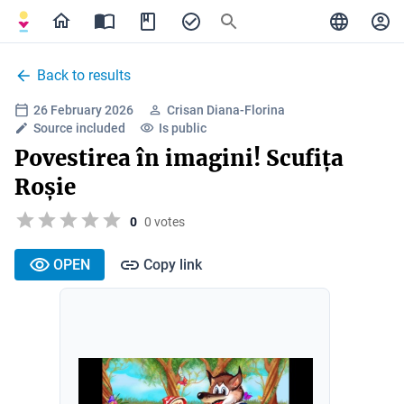
Back to results
26 February 2026
Crisan Diana-Florina
Source included
Is public
Povestirea în imagini! Scufița
Roșie
0
0 votes
OPEN
Copy link