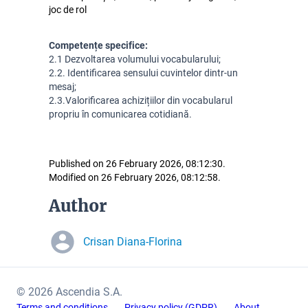
joc de rol
Competențe specifice:
2.1 Dezvoltarea volumului vocabularului;
2.2. Identificarea sensului cuvintelor dintr-un 
mesaj;
2.3.Valorificarea achizițiilor din vocabularul 
propriu în comunicarea cotidiană.
Published on 26 February 2026, 08:12:30.
Modified on 26 February 2026, 08:12:58.
Author
Crisan Diana-Florina
© 2026 Ascendia S.A.
Terms and conditions
Privacy policy (GDPR)
About