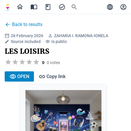
Back to results
26 February 2026
ZAHARIA I. RAMONA-IONELA
Source included
Is public
LES LOISIRS
0
0 votes
OPEN
Copy link