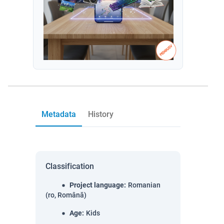
Metadata
History
Classification
Project language
:
Romanian
(ro, Română)
Age
:
Kids