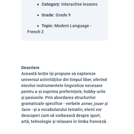
Category
:
Interactive lessons
Grade
:
Grade 9
Topic
:
Modern Language -
French 2
Descriere
Această lecție își propune să exploreze
universul activităților din timpul liber, oferind
elevilor instrumentele lingvistice necesare
pentru a-și exprima preferințele, hobby-urile
și pasiunile. Prin abordarea structurilor
gramaticale specifice - verbele
aimer, jouer și
faire -
și a vocabularului tematic, elevii vor
descoperi cum să vorbească despre sport,
artă, tehnologie și relaxare în limba franceză.