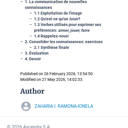
1. La communication de nouvelles
connaissances
1.1 Exploitation de l'image
1.2 Qu'est-ce qu'un
loisir
?
1.3 Verbes utilisés pour exprimer ses
préférences:
aimer, jouer, faire
1.4 Rappelez-vous
!
2. Consolider les connaissances: exercices
2.1 Synthèse finale
3. É
valuation
4. Devoir
Published on 26 February 2026, 13:54:50.
Modified on 27 May 2026, 14:02:33.
Author
ZAHARIA I. RAMONA-IONELA
© 2026 Ascendia S.A.