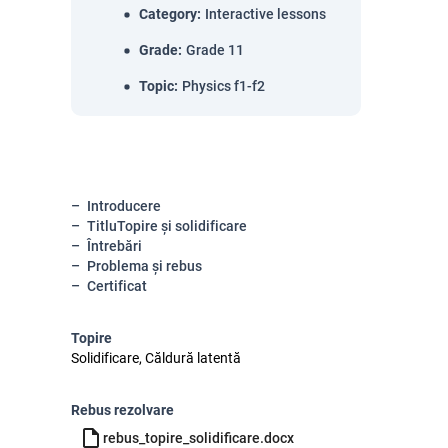
Category
:
Interactive lessons
Grade
:
Grade 11
Topic
:
Physics f1-f2
Introducere
TitluTopire și solidificare
Întrebări
Problema și rebus
Certificat
Topire
Solidificare, Căldură latentă
Rebus rezolvare
rebus_topire_solidificare.docx