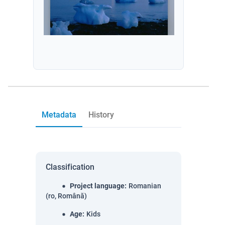
Metadata
History
Classification
Project language
:
Romanian
(ro, Română)
Age
:
Kids