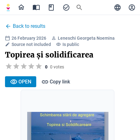
Back to results
26 February 2026
Leneschi Georgeta Noemina
Source not included
Is public
Topirea și solidificarea
0
0 votes
OPEN
Copy link