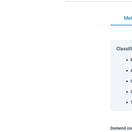
Met
Classif
Domenii co