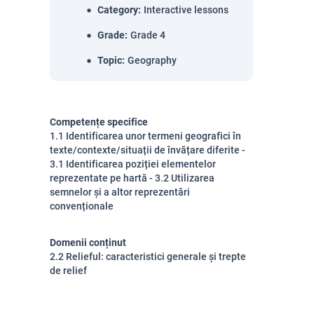
Category
:
Interactive lessons
Grade
:
Grade 4
Topic
:
Geography
Competențe specifice
1.1 Identificarea unor termeni geografici în
texte/contexte/situații de învățare diferite -
3.1 Identificarea poziției elementelor
reprezentate pe hartă - 3.2 Utilizarea
semnelor și a altor reprezentări
convenționale
Domenii conținut
2.2 Relieful: caracteristici generale și trepte
de relief