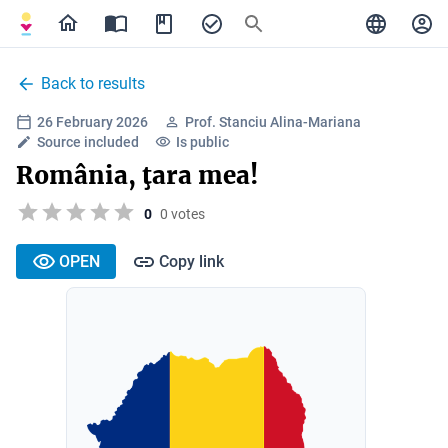
Back to results
26 February 2026
Prof. Stanciu Alina-Mariana
Source included
Is public
România, ţara mea!
0
0 votes
OPEN
Copy link