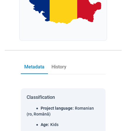
Metadata
History
Classification
Project language
:
Romanian
(ro, Română)
Age
:
Kids