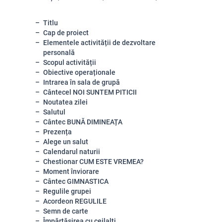
Titlu
Cap de proiect
Elementele activității de dezvoltare
personală
Scopul activității
Obiective operaționale
Intrarea în sala de grupă
Cântecel NOI SUNTEM PITICII
Noutatea zilei
Salutul
Cântec BUNĂ DIMINEAȚA
Prezența
Alege un salut
Calendarul naturii
Chestionar CUM ESTE VREMEA?
Moment înviorare
Cântec GIMNASTICA
Regulile grupei
Acordeon REGULILE
Semn de carte
Împărtășirea cu ceilalți