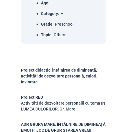
Age
:
–
Category
:
–
Grade
:
Preschool
Topic
:
Others
Proiect didactic, întâlnirea de dimineață,
activități de dezvoltare personală, culori,
înviorare
Proiect RED
Activități de dezvoltare personală cu tema ÎN
LUMEA CULORILOR, Gr. Mare
ADP, GRUPA MARE, ÎNTÂLNIRE DE DIMINEAȚĂ,
EMOȚII, JOC DE GRUP, STAREA VREMII,