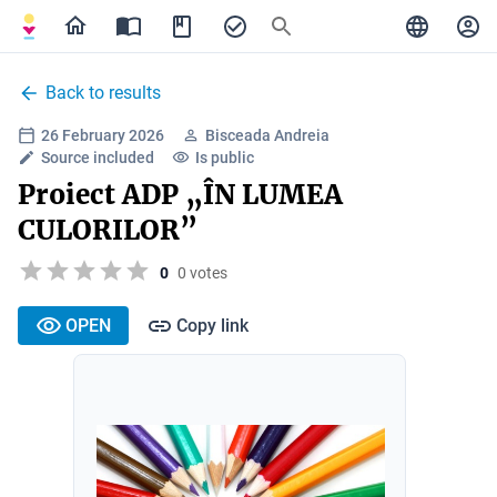
Back to results
26 February 2026
Bisceada Andreia
Source included
Is public
Proiect ADP „ÎN LUMEA
CULORILOR”
0
0 votes
OPEN
Copy link