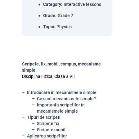
Category
:
Interactive lessons
Grade
:
Grade 7
Topic
:
Physics
Scripete, fix, mobil, compus, mecanisme
simple
Disciplina Fizica, Clasa a VII
Introducere în mecanismele simple
Ce sunt mecanismele simple?
Importanța scripetilor în
mecanismele simple
Tipuri de scripeti
Scripete fix
Scripete mobil
Aplicarea scripetilor