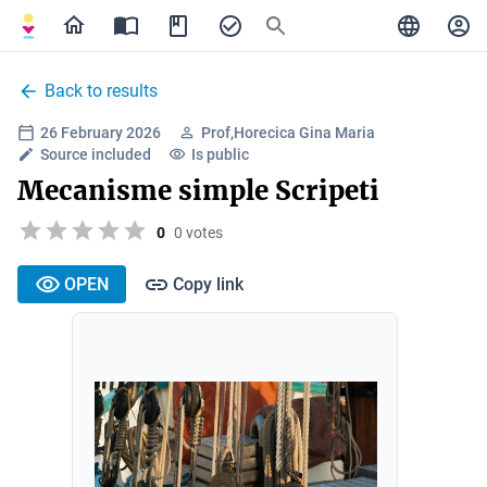
Back to results
26 February 2026
Prof,Horecica Gina Maria
Source included
Is public
Mecanisme simple Scripeti
0
0 votes
OPEN
Copy link