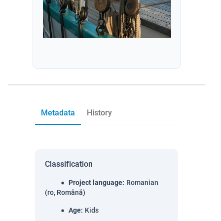
Metadata
History
Classification
Project language
:
Romanian
(ro, Română)
Age
:
Kids