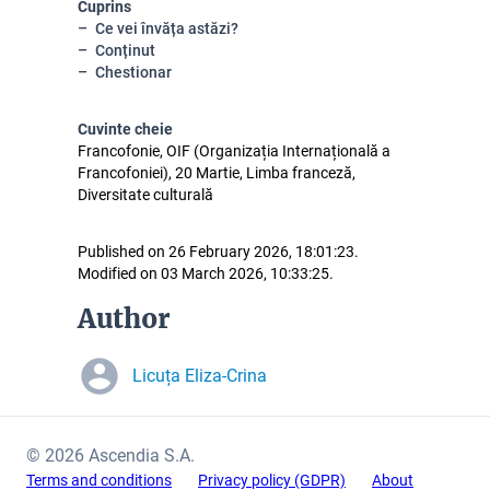
Cuprins
Ce vei învăța astăzi?
Conținut
Chestionar
Cuvinte cheie
Francofonie, OIF (Organizația Internațională a
Francofoniei), 20 Martie, Limba franceză,
Diversitate culturală
Published on 26 February 2026, 18:01:23.
Modified on 03 March 2026, 10:33:25.
Author
Licuța Eliza-Crina
© 2026 Ascendia S.A.
Terms and conditions
Privacy policy (GDPR)
About