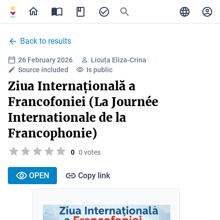
Back to results
26 February 2026
Licuța Eliza-Crina
Source included
Is public
Ziua Internațională a
Francofoniei (La Journée
Internationale de la
Francophonie)
0
0 votes
OPEN
Copy link