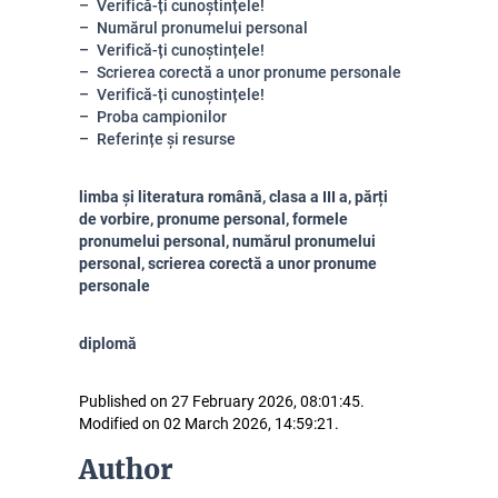
Verifică-ți cunoștințele!
Numărul pronumelui personal
Verifică-ți cunoștințele!
Scrierea corectă a unor pronume personale
Verifică-ți cunoștințele!
Proba campionilor
Referințe și resurse
limba și literatura română, clasa a III a, părți
de vorbire, pronume personal, formele
pronumelui personal, numărul pronumelui
personal, scrierea corectă a unor pronume
personale
diplomă
Published on 27 February 2026, 08:01:45.
Modified on 02 March 2026, 14:59:21.
Author