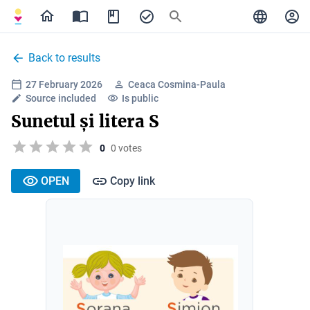
Back to results
27 February 2026
Ceaca Cosmina-Paula
Source included
Is public
Sunetul și litera S
0
0 votes
OPEN
Copy link