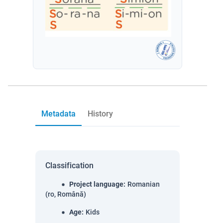
Metadata
History
Classification
Project language
:
Romanian
(ro, Română)
Age
:
Kids