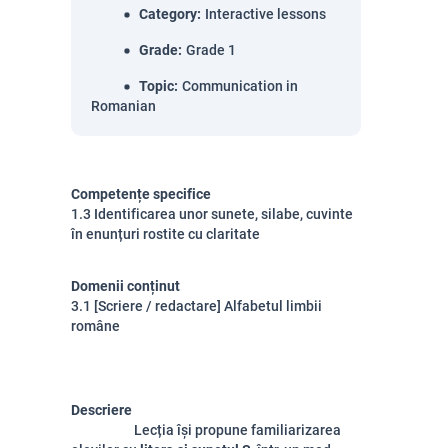
Category
:
Interactive lessons
Grade
:
Grade 1
Topic
:
Communication in
Romanian
Competențe specifice
1.3 Identificarea unor sunete, silabe, cuvinte
în enunțuri rostite cu claritate
Domenii conținut
3.1 [Scriere / redactare] Alfabetul limbii
române
Descriere
Lecția își propune familiarizarea