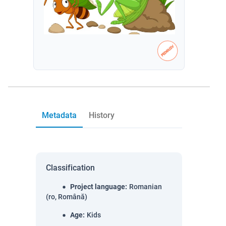
Metadata
History
Classification
Project language
:
Romanian
(ro, Română)
Age
:
Kids