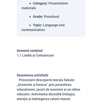
Category
:
Presentation
materials
Grade
:
Preschool
Topic
:
Language and
communication
Domenii conținut
1.1 Limbă și Comunicare
Descrierea activitatii
Prescolarii descoperă morala fabulei
„Greierele și furnica” prin povestirea
educatoarei, jocuri de asociere și un rebus
educativ. Activitatea dezvoltă limbajul,
atenția și înțelegerea valorii muncii.