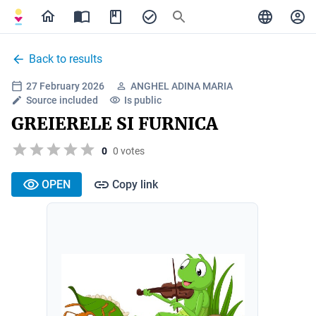
Back to results
27 February 2026
ANGHEL ADINA MARIA
Source included
Is public
GREIERELE SI FURNICA
0
0 votes
OPEN
Copy link