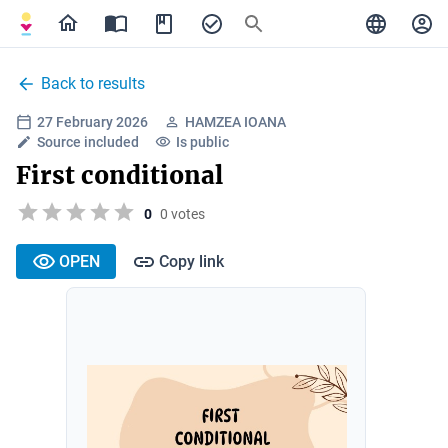
Back to results
27 February 2026
HAMZEA IOANA
Source included
Is public
First conditional
0
0 votes
OPEN
Copy link