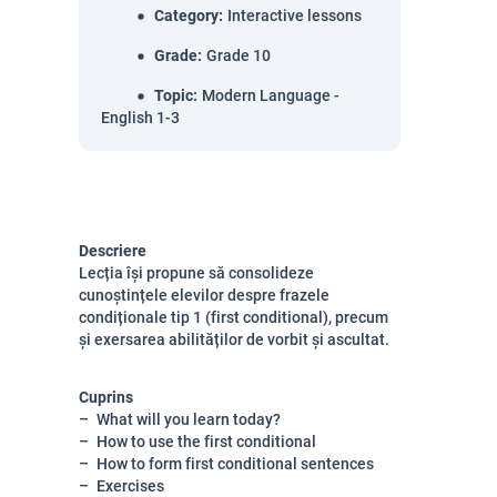
Category
:
Interactive lessons
Grade
:
Grade 10
Topic
:
Modern Language -
English 1-3
Descriere
Lecția își propune să consolideze
cunoștințele elevilor despre frazele
condiționale tip 1 (first conditional), precum
și exersarea abilităților de vorbit și ascultat.
Cuprins
What will you learn today?
How to use the first conditional
How to form first conditional sentences
Exercises