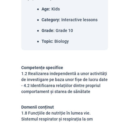
Age
:
Kids
Category
:
Interactive lessons
Grade
:
Grade 10
Topic
:
Biology
Competențe specifice
1.2 Realizarea independentă a unor activități
de investigare pe baza unor fișe de lucru date
- 4.2 Identificarea relațiilor dintre propriul
comportament și starea de sănătate
Domenii conținut
1.8 Funcțiile de nutriție în lumea vie.
Sistemul respirator și respirația la om