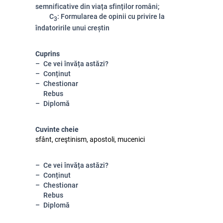
semnificative din viața sfinților români;
C
: Formularea de opinii cu privire la
3
îndatoririle unui creștin
Cuprins
Ce vei învăța astăzi?
Conținut
Chestionar
Rebus
Diplomă
Cuvinte cheie
sfânt, creştinism, apostoli, mucenici
Ce vei învăța astăzi?
Conținut
Chestionar
Rebus
Diplomă