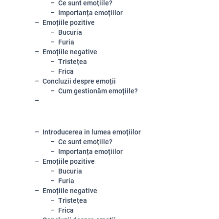
Ce sunt emoțiile?
Importanța emoțiilor
Emoțiile pozitive
Bucuria
Furia
Emoțiile negative
Tristețea
Frica
Concluzii despre emoții
Cum gestionăm emoțiile?
Introducerea in lumea emoțiilor
Ce sunt emoțiile?
Importanța emoțiilor
Emoțiile pozitive
Bucuria
Furia
Emoțiile negative
Tristețea
Frica