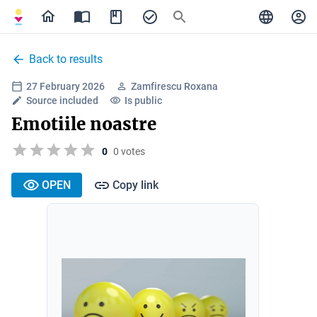
Back to results
27 February 2026
Zamfirescu Roxana
Source included
Is public
Emotiile noastre
0
0 votes
OPEN
Copy link