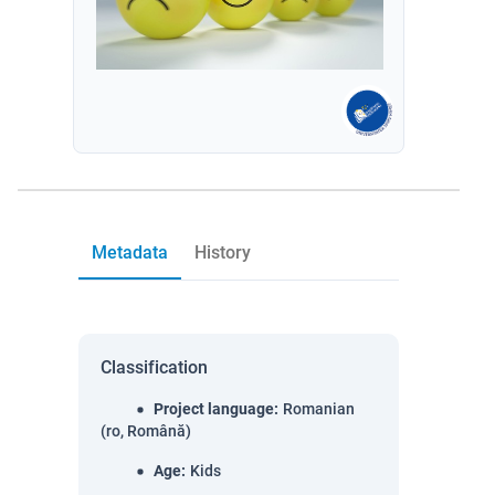
Metadata
History
Classification
Project language
:
Romanian
(ro, Română)
Age
:
Kids