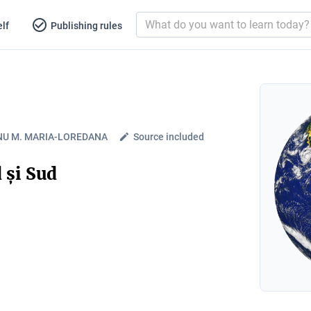
lf
Publishing rules
NU M. MARIA-LOREDANA
Source included
 și Sud