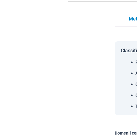
Met
Classif
Domenii co