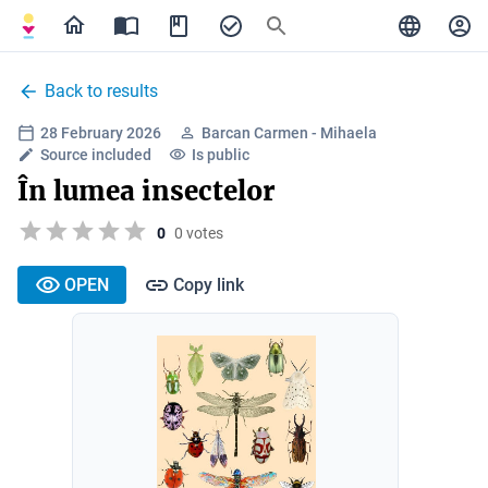
Back to results
28 February 2026
Barcan Carmen - Mihaela
Source included
Is public
În lumea insectelor
0
0 votes
OPEN
Copy link