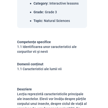
Category
:
Interactive lessons
Grade
:
Grade 3
Topic
:
Natural Sciences
Competențe specifice
1.1 Identificarea unor caracteristici ale
corpurilor vii și nevii
Domenii conținut
1.1 Caracteristici ale lumii vii
Descriere
Lecția reprezintă caracteristicile principale
ale insectelor. Elevii vor învăța despre părțile
corpului unui insecte, despre ciclul de viață al