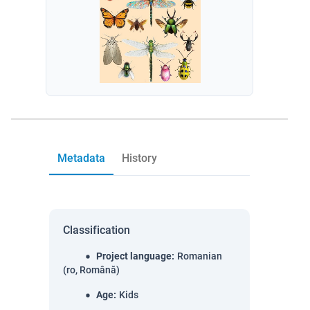
Metadata
History
Classification
Project language
:
Romanian
(ro, Română)
Age
:
Kids