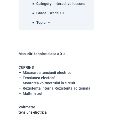
Category
:
Interactive lessons
Grade
:
Grade 10
Topic
:
–
Masurări tehnice clasa a X-a
CUPRINS
Măsurarea tensiunii electrice
Tensiunea electrică
Montarea voltmetrului în circuit
Rezistența internă.Rezistența adițională
Multimetrul
Voltmetre
tensiune electrică