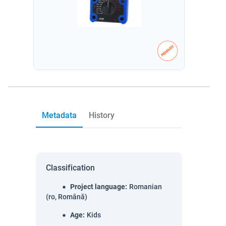
Metadata
History
Classification
Project language
:
Romanian
(ro, Română)
Age
:
Kids