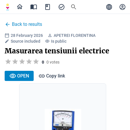
Back to results
28 February 2026
APETREI FLORENTINA
Source included
Is public
Masurarea tensiunii electrice
0
0 votes
OPEN
Copy link