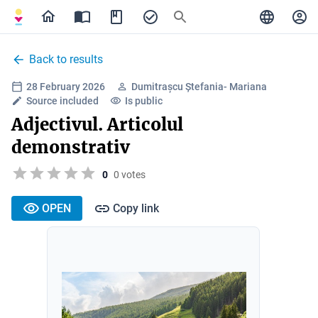
Back to results
28 February 2026
Dumitrașcu Ștefania- Mariana
Source included
Is public
Adjectivul. Articolul
demonstrativ
0
0 votes
OPEN
Copy link