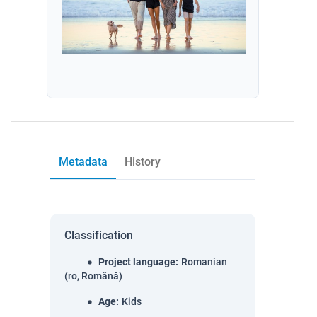
Metadata
History
Classification
Project language
:
Romanian
(ro, Română)
Age
:
Kids