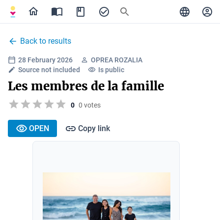
Back to results
28 February 2026
OPREA ROZALIA
Source not included
Is public
Les membres de la famille
0
0 votes
OPEN
Copy link