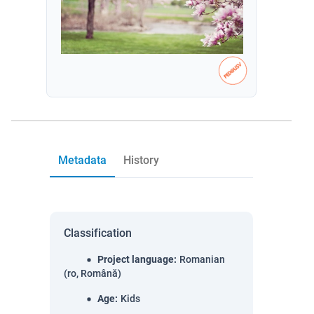
Metadata
History
Classification
Project language
:
Romanian
(ro, Română)
Age
:
Kids