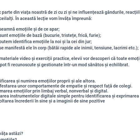
 parte din viața noastră de zi cu zi și ne influențează gândurile, reacțiil
 ceilalți. În această lecție vom învăța împreună:
seamnă emoțiile și de ce apar;
sunt emoțiile de bază (bucurie, tristețe, frică, furie);
utem identifica emoțiile la noi și la cei din jur;
e manifestă ele în corp (bătăi rapide ale inimii, tensiune, lacrimi etc.);
 materiale video și exerciții practice, elevii vor descoperi că toate emoți
ă pot fi recunoscute și gestionate într-un mod sănătos și echilibrat.
ificarea și numirea emoțiilor proprii și ale altora.
festarea unor comportamente de empatie și respect față de colegi.
marea emoțiilor prin limbaj verbal, nonverbal și digital.
zarea instrumentelor digitale simple pentru identificarea și exprimarea 
ltarea încrederii în sine și a imaginii de sine pozitive
văța astăzi?
emoțiile?