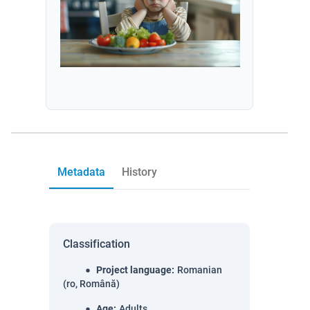
Metadata
History
Classification
Project language
:
Romanian
(ro, Română)
Age
:
Adults