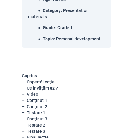
Category
:
Presentation
materials
Grade
:
Grade 1
Topic
:
Personal development
Cuprins
Copertă lecție
Ce învățăm azi?
Video
Conținut 1
Conținut 2
Testare 1
Conținut 3
Testare 2
Testare 3
Final lecție