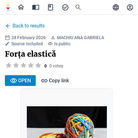
Back to results
28 February 2026
MACHIU ANA GABRIELA
Source included
Is public
Forța elastică
0
0 votes
OPEN
Copy link