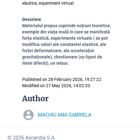
elastice, experiment virtual
Descriere
Materialul propus cuprinde noțiuni teoretice,
exemple din viața reală în care se manifestă
forța elastică, experimente virtuale ( se pot
modifica valori ale constantei elastice, ale
forței deformatoare, ale accelerației
gravitaționale), chestionare (cu tipuri de
itemi diferiți), un rebus.
Published on 28 February 2026, 19:27:22.
Modified on 27 May 2026, 14:02:33.
Author
MACHIU ANA GABRIELA
© 2026 Ascendia S.A.