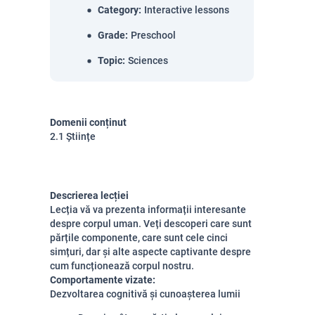
Category
:
Interactive lessons
Grade
:
Preschool
Topic
:
Sciences
Domenii conținut
2.1 Științe
Descrierea lecției
Lecția vă va prezenta informații interesante
despre corpul uman. Veți descoperi care sunt
părțile componente, care sunt cele cinci
simțuri, dar și alte aspecte captivante despre
cum funcționează corpul nostru.
Comportamente vizate:
Dezvoltarea cognitivă și cunoașterea lumii