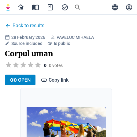
Back to results
28 February 2026
PAVELUC MIHAELA
Source included
Is public
Corpul uman
0
0 votes
OPEN
Copy link