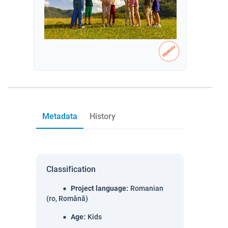
Metadata
History
Classification
Project language
:
Romanian
(ro, Română)
Age
:
Kids