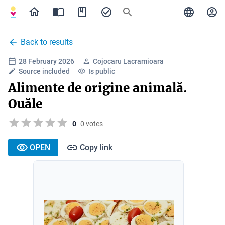
Back to results
28 February 2026
Cojocaru Lacramioara
Source included
Is public
Alimente de origine animală.
Ouăle
0
0 votes
OPEN
Copy link