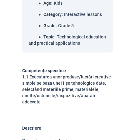
Age
:
Kids
Category
:
Interactive lessons
Grade
:
Grade 5
Topic
:
Technological education
and practical applications
Competențe specifice
1.1 Executarea unor produse/lucrări creative
simple pe baza unei fișe tehnologice date,
selectând materiile prime, materialele,
unelte/ustensile/dispozitive/aparate
adecvate
Descriere