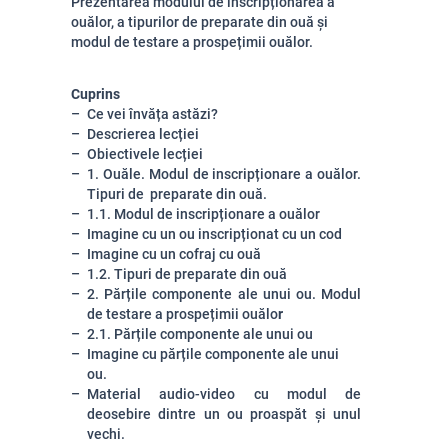
Prezentarea modului de inscripționarea a
ouălor, a tipurilor de preparate din ouă și
modul de testare a prospețimii ouălor.
Cuprins
Ce vei învăța astăzi?
Descrierea lecției
Obiectivele lecției
1. Ouăle. Modul de inscripționare a ouălor.
Tipuri de preparate din ouă.
1.1. Modul de inscripționare a ouălor
Imagine cu un ou inscripționat cu un cod
Imagine cu un cofraj cu ouă
1.2. Tipuri de preparate din ouă
2. Părțile componente ale unui ou. Modul
de testare a prospețimii ouălo
r
2.1. Părțile componente ale unui ou
Imagine cu părțile componente ale unui
ou.
Material audio-video cu modul de
deosebire dintre un ou proaspăt și unul
vechi.