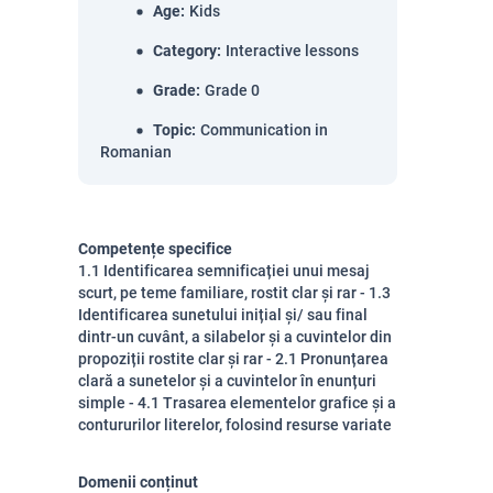
Age
:
Kids
Category
:
Interactive lessons
Grade
:
Grade 0
Topic
:
Communication in
Romanian
Competențe specifice
1.1 Identificarea semnificației unui mesaj
scurt, pe teme familiare, rostit clar și rar - 1.3
Identificarea sunetului inițial și/ sau final
dintr-un cuvânt, a silabelor și a cuvintelor din
propoziții rostite clar și rar - 2.1 Pronunțarea
clară a sunetelor și a cuvintelor în enunțuri
simple - 4.1 Trasarea elementelor grafice și a
contururilor literelor, folosind resurse variate
Domenii conținut