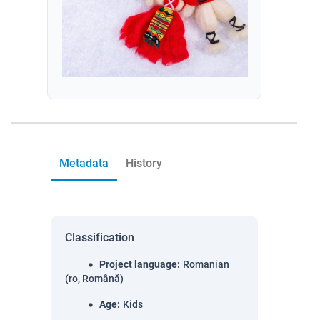
Metadata
History
Classification
Project language
:
Romanian
(ro, Română)
Age
:
Kids