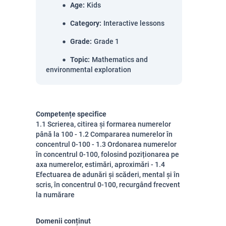
Age
:
Kids
Category
:
Interactive lessons
Grade
:
Grade 1
Topic
:
Mathematics and
environmental exploration
Competențe specifice
1.1 Scrierea, citirea și formarea numerelor
până la 100 - 1.2 Compararea numerelor în
concentrul 0-100 - 1.3 Ordonarea numerelor
în concentrul 0-100, folosind poziționarea pe
axa numerelor, estimări, aproximări - 1.4
Efectuarea de adunări și scăderi, mental și în
scris, în concentrul 0-100, recurgând frecvent
la numărare
Domenii conținut