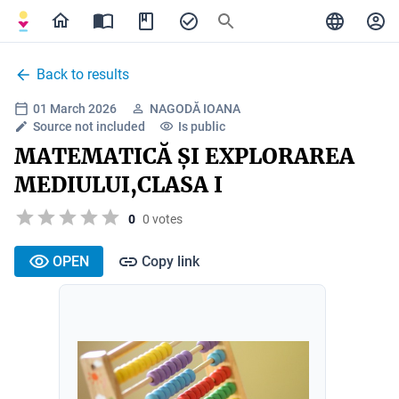
Back to results
01 March 2026
NAGODĂ IOANA
Source not included
Is public
MATEMATICĂ ȘI EXPLORAREA
MEDIULUI,CLASA I
0
0 votes
OPEN
Copy link