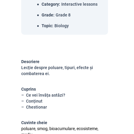
Category
:
Interactive lessons
Grade
:
Grade 8
Topic
:
Biology
Descriere
Lecție despre poluare, tipuri, efecte și
combaterea ei.
Cuprins
Ce vei învăța astăzi?
Conținut
Chestionar
Cuvinte cheie
poluare, smog, bioacumulare, ecosisteme,