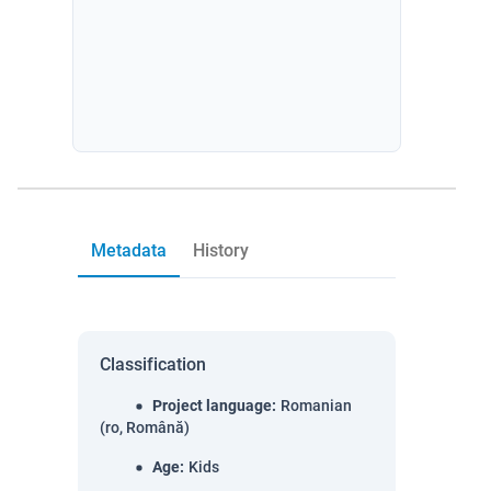
Metadata
History
Classification
Project language
:
Romanian
(ro, Română)
Age
:
Kids