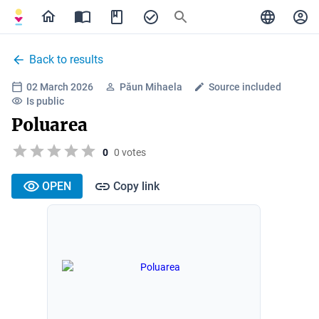
Back to results
02 March 2026
Păun Mihaela
Source included
Is public
Poluarea
0
0 votes
OPEN
Copy link