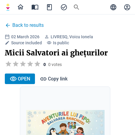
Back to results
02 March 2026
LIVRESQ, Voicu Ionela
Source included
Is public
Micii Salvatori ai ghețurilor
0
0 votes
OPEN
Copy link