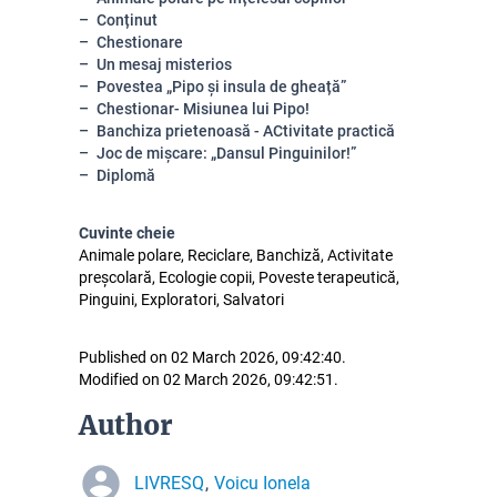
Conținut
Chestionare
Un mesaj misterios
Povestea „Pipo și insula de gheață”
Chestionar- Misiunea lui Pipo!
Banchiza prietenoasă - ACtivitate practică
Joc de mișcare: „Dansul Pinguinilor!”
Diplomă
Cuvinte cheie
Animale polare, Reciclare, Banchiză, Activitate
preșcolară, Ecologie copii, Poveste terapeutică,
Pinguini, Exploratori, Salvatori
Published on 02 March 2026, 09:42:40.
Modified on 02 March 2026, 09:42:51.
Author
LIVRESQ
Voicu Ionela
,