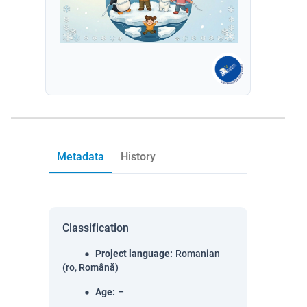
Metadata
History
Classification
Project language
:
Romanian
(ro, Română)
Age
:
–