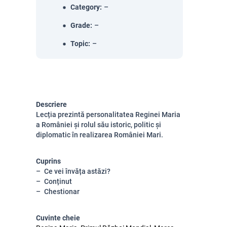
Category
:
–
Grade
:
–
Topic
:
–
Descriere
Lecția prezintă personalitatea Reginei Maria
a României și rolul său istoric, politic și
diplomatic în realizarea României Mari.
Cuprins
Ce vei învăța astăzi?
Conținut
Chestionar
Cuvinte cheie