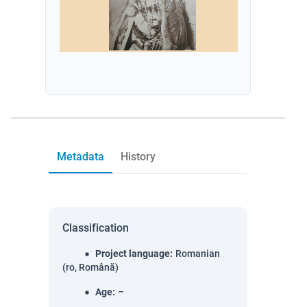
Metadata
History
Classification
Project language
:
Romanian
(ro, Română)
Age
:
–