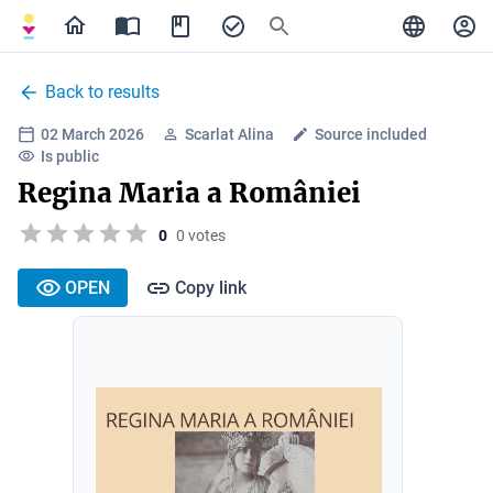
Back to results
02 March 2026
Scarlat Alina
Source included
Is public
Regina Maria a României
0
0 votes
OPEN
Copy link