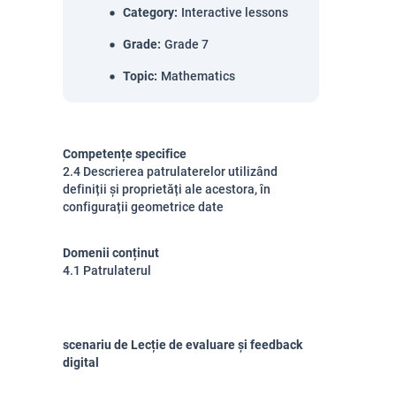
Category
:
Interactive lessons
Grade
:
Grade 7
Topic
:
Mathematics
Competențe specifice
2.4 Descrierea patrulaterelor utilizând
definiții și proprietăți ale acestora, în
configurații geometrice date
Domenii conținut
4.1 Patrulaterul
scenariu de Lecție de evaluare și feedback
digital