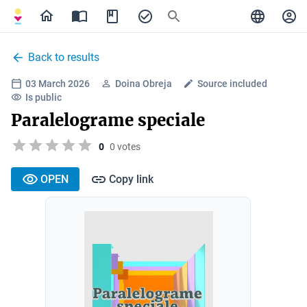
Back to results
03 March 2026
Doina Obreja
Source included
Is public
Paralelograme speciale
0
0 votes
OPEN
Copy link