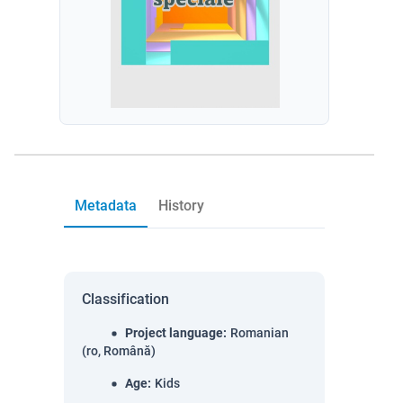
Metadata
History
Classification
Project language
:
Romanian
(ro, Română)
Age
:
Kids