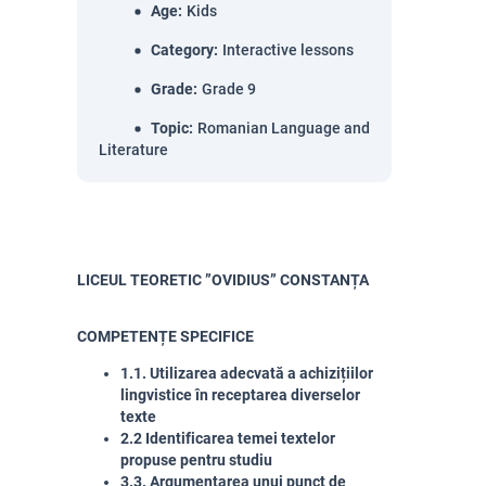
Age
:
Kids
Category
:
Interactive lessons
Grade
:
Grade 9
Topic
:
Romanian Language and
Literature
LICEUL TEORETIC ”OVIDIUS” CONSTANȚA
COMPETENȚE SPECIFICE
1.1. Utilizarea adecvată a achizițiilor
lingvistice în receptarea diverselor
texte
2.2 Identificarea temei textelor
propuse pentru studiu
3.3. Argumentarea unui punct de