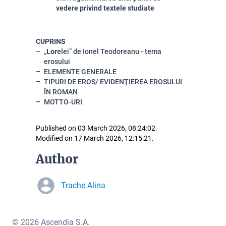
vedere privind textele studiate
CUPRINS
„
Lor
ele
i” de
Ionel Teodoreanu - tema
erosului
ELEMENTE GENERALE
TIPURI DE EROS/ EVIDENȚIEREA EROSULUI
ÎN ROMAN
MOTTO-URI
Published on 03 March 2026, 08:24:02.
Modified on 17 March 2026, 12:15:21.
Author
Trache Alina
© 2026 Ascendia S.A.