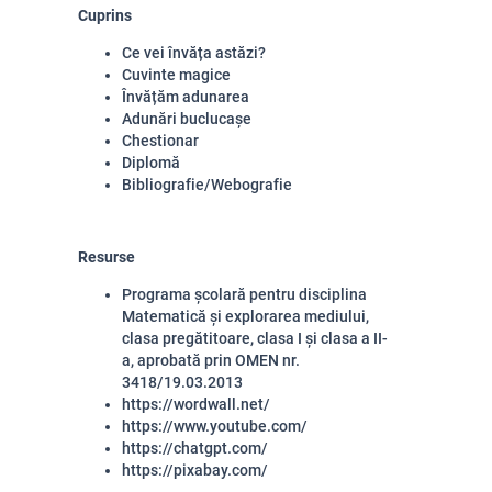
Cuprins
Ce vei învăța astăzi?
Cuvinte magice
Învățăm adunarea
Adunări buclucașe
Chestionar
Diplomă
Bibliografie/Webografie
Resurse
Programa școlară pentru disciplina
Matematică și explorarea mediului,
clasa pregătitoare, clasa I și clasa a II-
a, aprobată prin OMEN nr.
3418/19.03.2013
https://wordwall.net/
https://www.youtube.com/
https://chatgpt.com/
https://pixabay.com/