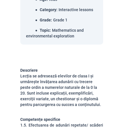
Category
:
Interactive lessons
Grade
:
Grade 1
Topic
:
Mathematics and
environmental exploration
Descriere
Lecția se adresează elevilor de clasa I și
urmărește învățarea adunării cu trecere
peste ordin a numerelor naturale de la 0 la
20. Sunt incluse explicații, exemplificări,
exerciții variate, un chestionar și o diplomă
pentru parcurgerea cu succes a conținutului.
Competențe specifice
1.5. Efectuarea de adunări repetate/ scăderi