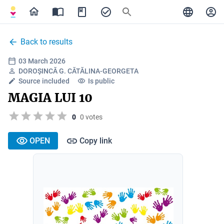
Back to results
03 March 2026
DOROȘINCĂ G. CĂTĂLINA-GEORGETA
Source included
Is public
MAGIA LUI 10
0
0 votes
OPEN
Copy link