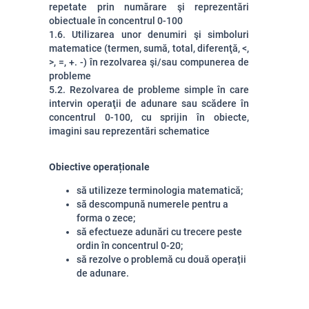
repetate prin numărare şi reprezentări
obiectuale în concentrul 0-100
1.6. Utilizarea unor denumiri şi simboluri
matematice (termen, sumă, total, diferenţă, <,
>, =, +. -) în rezolvarea şi/sau compunerea de
probleme
5.2. Rezolvarea de probleme simple în care
intervin operaţii de adunare sau scădere în
concentrul 0-100, cu sprijin în obiecte,
imagini sau reprezentări schematice
Obiective operaționale
să utilizeze terminologia matematică;
să descompună numerele pentru a
forma o zece;
să efectueze adunări cu trecere peste
ordin în concentrul 0-20;
să rezolve o problemă cu două operații
de adunare.