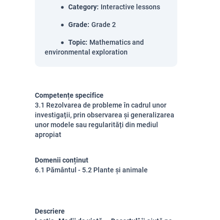
Category
:
Interactive lessons
Grade
:
Grade 2
Topic
:
Mathematics and
environmental exploration
Competențe specifice
3.1 Rezolvarea de probleme în cadrul unor
investigații, prin observarea și generalizarea
unor modele sau regularități din mediul
apropiat
Domenii conținut
6.1 Pământul - 5.2 Plante și animale
Descriere