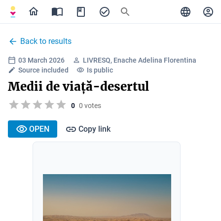
Back to results
03 March 2026
LIVRESQ, Enache Adelina Florentina
Source included
Is public
Medii de viață-desertul
0
0 votes
OPEN
Copy link