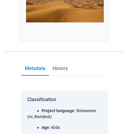
Metadata
History
Classification
Project language
:
Romanian
(ro, Română)
Age
:
Kids