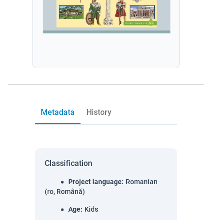
Metadata
History
Classification
Project language
:
Romanian
(ro, Română)
Age
:
Kids