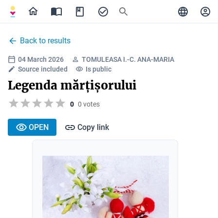
Back to results
04 March 2026
TOMULEASA I.-C. ANA-MARIA
Source included
Is public
Legenda mărțișorului
0
0 votes
OPEN
Copy link