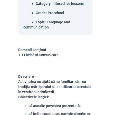
Category
:
Interactive lessons
Grade
:
Preschool
Topic
:
Language and
communication
Domenii conținut
1.1 Limbă și Comunicare
Descriere
Activitatea ne ajută să ne familiarizăm cu
tradiția mărțișorului și identificarea acestuia
în vestitorii primăverii.
Obiectivele lecției:
să asculte povestea prezentată;
să imite sunete sau cuvinte simple: ex: