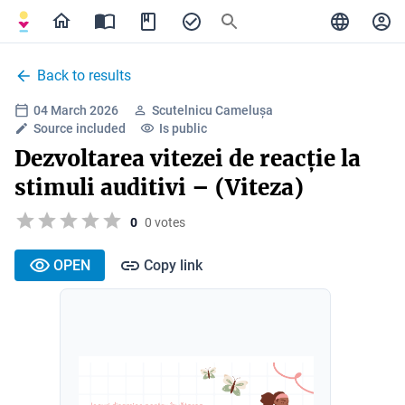
Back to results
04 March 2026
Scutelnicu Camelușa
Source included
Is public
Dezvoltarea vitezei de reacție la
stimuli auditivi – (Viteza)
0
0 votes
OPEN
Copy link