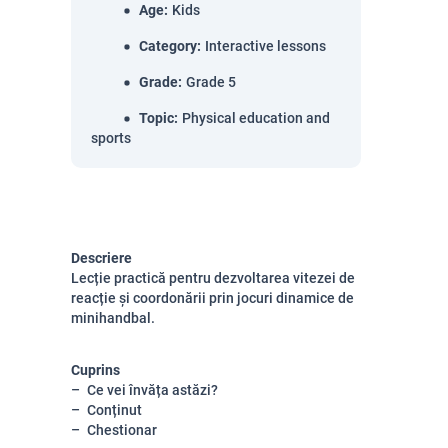
Age
:
Kids
Category
:
Interactive lessons
Grade
:
Grade 5
Topic
:
Physical education and
sports
Descriere
Lecție practică pentru dezvoltarea vitezei de
reacție și coordonării prin jocuri dinamice de
minihandbal.
Cuprins
Ce vei învăța astăzi?
Conținut
Chestionar