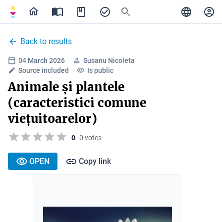
Back to results
04 March 2026
Susanu Nicoleta
Source included
Is public
Animale și plantele
(caracteristici comune
viețuitoarelor)
0
0 votes
OPEN
Copy link