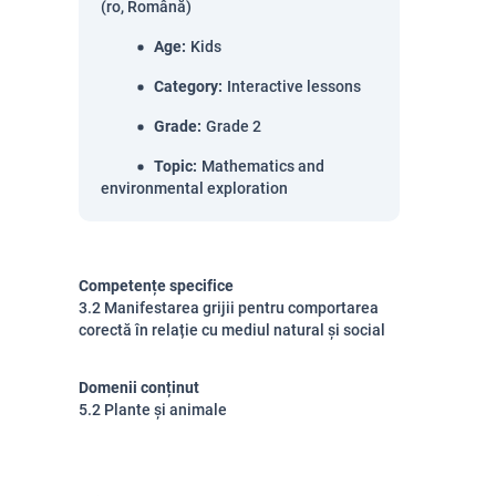
(ro, Română)
Age
:
Kids
Category
:
Interactive lessons
Grade
:
Grade 2
Topic
:
Mathematics and
environmental exploration
Competențe specifice
3.2 Manifestarea grijii pentru comportarea
corectă în relație cu mediul natural și social
Domenii conținut
5.2 Plante și animale