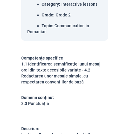
Category
:
Interactive lessons
Grade
:
Grade 2
Topic
:
Communication in
Romanian
Competențe specifice
1.1 Identificarea semnificației unui mesaj
oral din texte accesibile variate - 4.2
Redactarea unor mesaje simple, cu
respectarea convențiilor de bază
Domenii conținut
3.3 Punctuația
Descriere