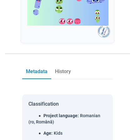
Metadata
History
Classification
Project language
:
Romanian
(ro, Română)
Age
:
Kids