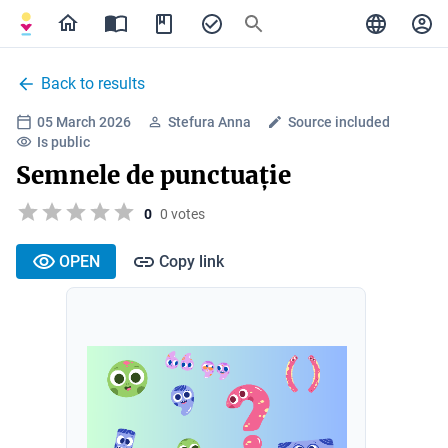
Back to results
05 March 2026
Stefura Anna
Source included
Is public
Semnele de punctuație
0
0 votes
OPEN
Copy link