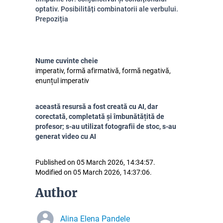
optativ. Posibilități combinatorii ale verbului.
Prepoziția
Nume cuvinte cheie
imperativ, formă afirmativă, formă negativă,
enunțul imperativ
această resursă a fost creată cu AI, dar
corectată, completată și îmbunătățită de
profesor; s-au utilizat fotografii de stoc, s-au
generat video cu AI
Published on 05 March 2026, 14:34:57.
Modified on 05 March 2026, 14:37:06.
Author
Alina Elena Pandele