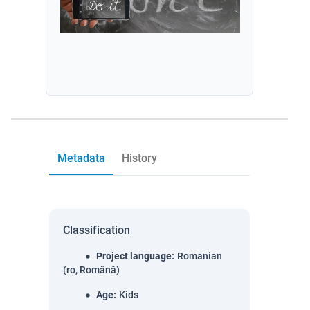
Metadata
History
Classification
Project language
:
Romanian
(ro, Română)
Age
:
Kids