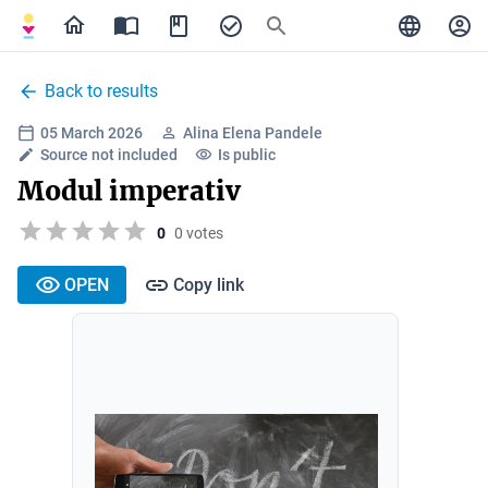
Back to results
05 March 2026
Alina Elena Pandele
Source not included
Is public
Modul imperativ
0
0 votes
OPEN
Copy link