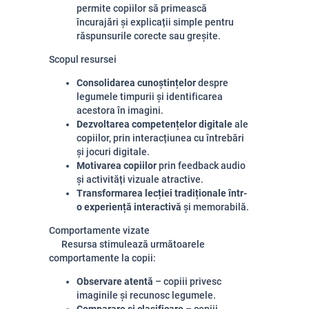
permite copiilor să primească
încurajări și explicații simple pentru
răspunsurile corecte sau greșite.
Scopul resursei
Consolidarea cunoștințelor
despre
legumele timpurii și identificarea
acestora în imagini.
Dezvoltarea competențelor digitale
ale
copiilor, prin interacțiunea cu întrebări
și jocuri digitale.
Motivarea copiilor
prin feedback audio
și activități vizuale atractive.
Transformarea lecției tradiționale într-
o experiență interactivă
și memorabilă.
Comportamente vizate
Resursa stimulează următoarele
comportamente la copii:
Observare atentă
– copiii privesc
imaginile și recunosc legumele.