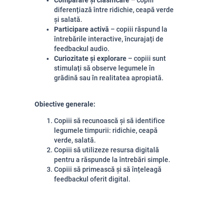
Comparare și clasificare
– copiii
diferențiază între ridichie, ceapă verde
și salată.
Participare activă
– copiii răspund la
întrebările interactive, încurajați de
feedbackul audio.
Curiozitate și explorare
– copiii sunt
stimulați să observe legumele în
grădină sau în realitatea apropiată.
Obiective generale:
Copiii să recunoască și să identifice
legumele timpurii: ridichie, ceapă
verde, salată.
Copiii să utilizeze resursa digitală
pentru a răspunde la întrebări simple.
Copiii să primească și să înțeleagă
feedbackul oferit digital.