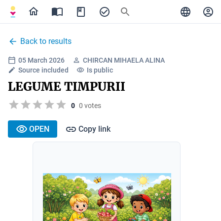
Back to results
05 March 2026
CHIRCAN MIHAELA ALINA
Source included
Is public
LEGUME TIMPURII
0
0 votes
OPEN
Copy link