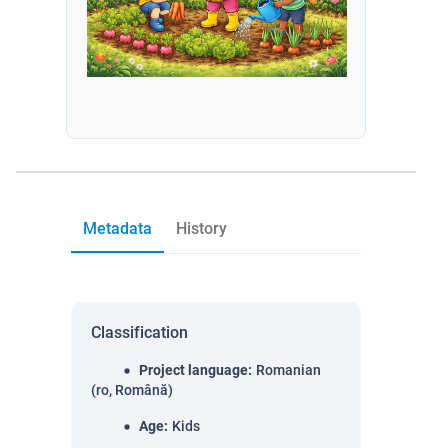
Metadata
History
Classification
Project language
:
Romanian
(ro, Română)
Age
:
Kids