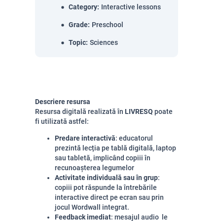
Category
:
Interactive lessons
Grade
:
Preschool
Topic
:
Sciences
Descriere resursa
Resursa digitală realizată în
LIVRESQ
poate
fi utilizată astfel:
Predare interactivă
: educatorul
prezintă lecția pe tablă digitală, laptop
sau tabletă, implicând copiii în
recunoașterea legumelor
Activitate individuală sau în grup
:
copiii pot răspunde la întrebările
interactive direct pe ecran sau prin
jocul Wordwall integrat.
Feedback imediat
: mesajul audio le